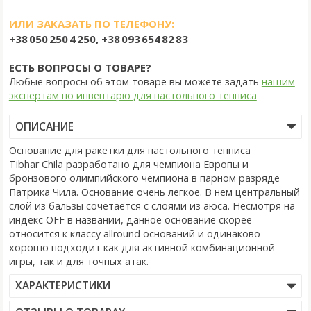
ИЛИ ЗАКАЗАТЬ ПО ТЕЛЕФОНУ:
+38 050 250 4 250, +38 093 654 82 83
ЕСТЬ ВОПРОСЫ О ТОВАРЕ?
Любые вопросы об этом товаре вы можете задать
нашим
экспертам по инвентарю для настольного тенниса
ОПИСАНИЕ
Основание для ракетки для настольного тенниса
Tibhar Chila разработано для чемпиона Европы и
бронзового олимпийского чемпиона в парном разряде
Патрика Чила. Основание очень легкое. В нем центральный
слой из бальзы сочетается с слоями из аюса. Несмотря на
индекс OFF в названии, данное основание скорее
относится к классу allround оснований и одинаково
хорошо подходит как для активной комбинационной
игры, так и для точных атак.
ХАРАКТЕРИСТИКИ