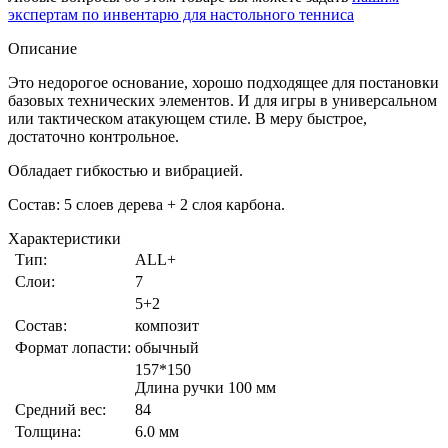
экспертам по инвентарю для настольного тенниса
Описание
Это недорогое основание, хорошо подходящее для постановки
базовых технических элементов. И для игры в универсальном
или тактическом атакующем стиле. В меру быстрое,
достаточно контрольное.
Обладает гибкостью и вибрацией.
Состав: 5 слоев дерева + 2 слоя карбона.
Характеристики
Тип:
ALL+
Слои:
7
5+2
Состав:
композит
Формат лопасти:
обычный
157*150
Длина ручки 100 мм
Средний вес:
84
Толщина:
6.0 мм