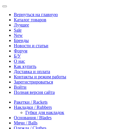
Вернуться на главную
Каталог товаров
Лучшее
Sale
New
Бренды
Новости и статьи
Форум
Б/У
О нас
Как купить
Доставка и оплата
Контакты и режим работы
Зарегистрироваться
Войти
Полная версия сайта
Ракетки / Rackets
Накладки / Rubbers
Губки для накладок
Основания / Blades
Мячи / Balls
Одежда / Clothes