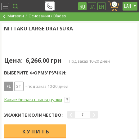
0
RU
UA
EN
Магазин
Основания / Blades
NITTAKU LARGE DRATSUKA
Цена:
6,266.00 грн
под заказ 10-20 дней
ВЫБЕРИТЕ ФОРМУ РУЧКИ:
FL
ST
- под заказ 10-20 дней
Какие бывают типы ручки
УКАЖИТЕ КОЛИЧЕСТВО: