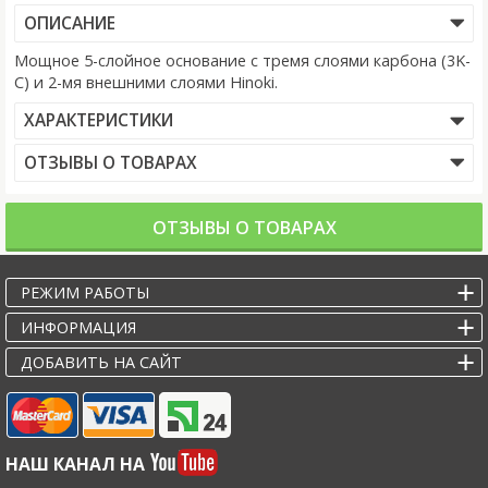
ОПИСАНИЕ
Мощное 5-слойное основание с тремя слоями карбона (3K-
C) и 2-мя внешними слоями Hinoki.
ХАРАКТЕРИСТИКИ
ОТЗЫВЫ О ТОВАРАХ
ОТЗЫВЫ О ТОВАРАХ
РЕЖИМ РАБОТЫ
ИНФОРМАЦИЯ
ДОБАВИТЬ НА САЙТ
НАШ КАНАЛ НА