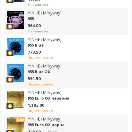
Є в наявності
YINHE (Milkyway)
955
364.00
Є в наявності
YINHE (Milkyway)
955 Blue
773.50
під замовлення
YINHE (Milkyway)
955 Blue OX
591.50
під замовлення
YINHE (Milkyway)
955 Euro OX червона
1,183.00
під замовлення
YINHE (Milkyway)
Sale
955 Euro OX чорна
728.00
1,183.00