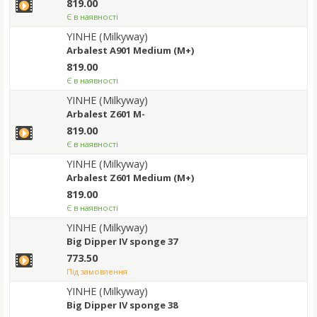
819.00
Є в наявності
YINHE (Milkyway)
Arbalest A901 Medium (M+)
819.00
Є в наявності
YINHE (Milkyway)
Arbalest Z601 M-
819.00
Є в наявності
YINHE (Milkyway)
Arbalest Z601 Medium (M+)
819.00
Є в наявності
YINHE (Milkyway)
Big Dipper IV sponge 37
773.50
під замовлення
YINHE (Milkyway)
Big Dipper IV sponge 38