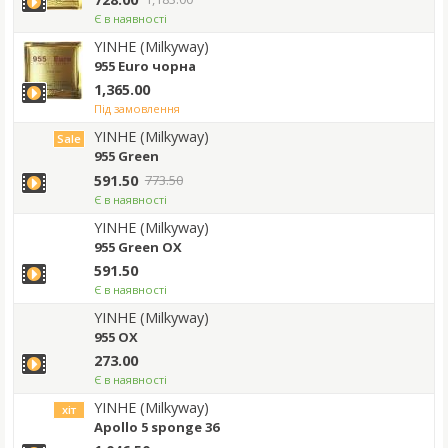
Є в наявності
YINHE (Milkyway)
955 Euro чорна
1,365.00
під замовлення
YINHE (Milkyway)
Sale
955 Green
591.50
773.50
Є в наявності
YINHE (Milkyway)
955 Green OX
591.50
Є в наявності
YINHE (Milkyway)
955 OX
273.00
Є в наявності
YINHE (Milkyway)
хіт
Apollo 5 sponge 36