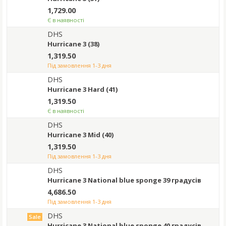
1,729.00
Є в наявності
DHS
Hurricane 3 (38)
1,319.50
під замовлення 1-3 дня
DHS
Hurricane 3 Hard (41)
1,319.50
Є в наявності
DHS
Hurricane 3 Mid (40)
1,319.50
під замовлення 1-3 дня
DHS
Hurricane 3 National blue sponge 39 градусів
4,686.50
під замовлення 1-3 дня
DHS
Sale
Hurricane 3 National blue sponge 40 градусів