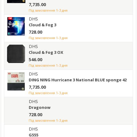
7,735.00
під замовлення 1-3 дня
DHS
Cloud & Fog 3
728.00
під замовлення 1-3 дня
DHS
Cloud & Fog 3 OX
546.00
під замовлення 1-3 дня
DHS
DING NING Hurricane 3 National BLUE sponge 42
7,735.00
під замовлення 1-3 дня
DHS
Dragonow
728.00
під замовлення 1-3 дня
DHS
G555