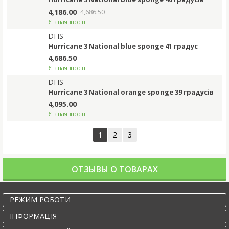
4,186.00
4,686.50
Є в наявності
DHS
Hurricane 3 National blue sponge 41 градус
4,686.50
Є в наявності
DHS
Hurricane 3 National orange sponge 39 градусів
4,095.00
Є в наявності
1
2
3
ОТЗЫВЫ О ТОВАРАХ
РЕЖИМ РОБОТИ
IНФОРМАЦІЯ