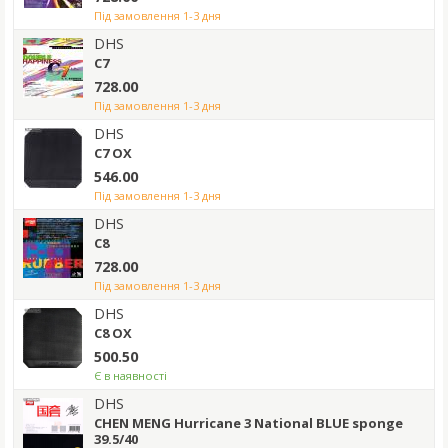
під замовлення 1-3 дня
DHS
C7
728.00
під замовлення 1-3 дня
DHS
C7 OX
546.00
під замовлення 1-3 дня
DHS
C8
728.00
під замовлення 1-3 дня
DHS
C8 OX
500.50
Є в наявності
DHS
CHEN MENG Hurricane 3 National BLUE sponge
39.5/40