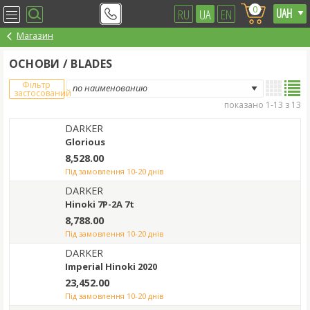
0
RU
UA
EN
Магазин
ОСНОВИ / BLADES
Фільтр
застосований
показано 1-13 з 13
DARKER
Glorious
8,528.00
під замовлення 10-20 днів
DARKER
Hinoki 7P-2A 7t
8,788.00
під замовлення 10-20 днів
DARKER
Imperial Hinoki 2020
23,452.00
під замовлення 10-20 днів