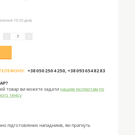
влення 10-20 днів
ТЕЛЕФОНУ:
+38 050 250 4 250, +38 093 654 82 83
АР?
 цей товар ви можете задати
нашим експертам по
ого тенісу
чно підготовлених нападників, які прагнуть