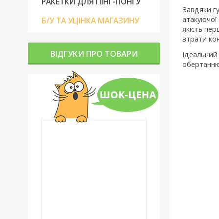
РАКЕТКИ ДЛЯ ПІНГ-ПОНГУ
Завдяки гу
атакуючої 
Б/У ТА УЦІНКА МАГАЗИНУ
якість пер
втрати кон
ВІДГУКИ ПРО ТОВАРИ
Ідеальний 
обертанню