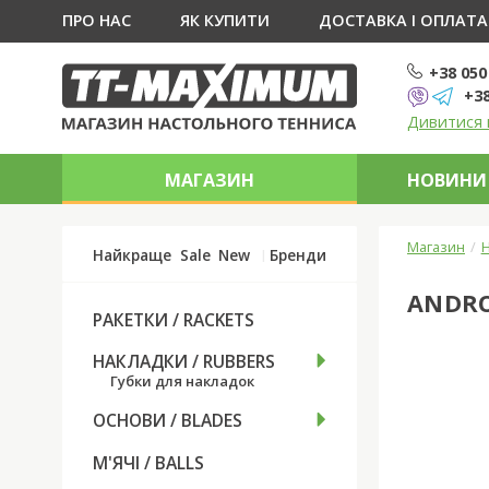
ПРО НАС
ЯК КУПИТИ
ДОСТАВКА І ОПЛАТА
+38 050
+38
Дивитися 
МАГАЗИН
НОВИНИ 
Магазин
Н
Найкраще
Sale
New
Бренди
ANDRO
РАКЕТКИ / RACKETS
НАКЛАДКИ / RUBBERS
Губки для накладок
ОСНОВИ / BLADES
М'ЯЧІ / BALLS