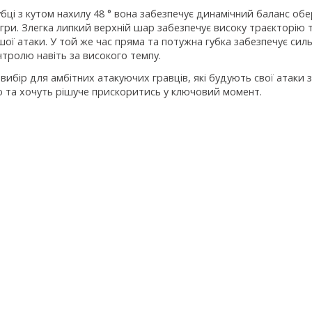
бці з кутом нахилу 48 ° вона забезпечує динамічний баланс обе
гри. Злегка липкий верхній шар забезпечує високу траєкторію т
шої атаки. У той же час пряма та потужна губка забезпечує си
тролю навіть за високого темпу.
вибір для амбітних атакуючих гравців, які будують свої атаки
 та хочуть рішуче прискоритись у ключовий момент.