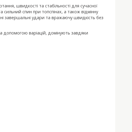
ртання, швидкості та стабільності для сучасної
а сильний спин при топспінах, а також відмінну
льні завершальні удари та вражаючу швидкість без
 за допомогою варіацій, домінують завдяки