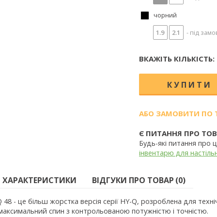
чорний
1.9
2.1
- під замо
ВКАЖІТЬ КІЛЬКІСТЬ:
АБО ЗАМОВИТИ ПО 
Є ПИТАННЯ ПРО ТОВ
Будь-які питання про
інвентарю для настільн
ХАРАКТЕРИСТИКИ
ВІДГУКИ ПРО ТОВАР (0)
 48 - це більш жорстка версія серії HY-Q, розроблена для техні
максимальний спин з контрольованою потужністю і точністю.