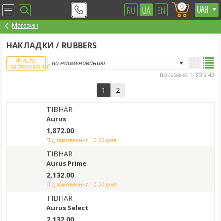
0
RU
UA
EN
Магазин
НАКЛАДКИ / RUBBERS
Фільтр
застосований
показано 1-30 з 43
1
2
TIBHAR
Aurus
1,872.00
під замовлення 10-20 днів
TIBHAR
Aurus Prime
2,132.00
під замовлення 10-20 днів
TIBHAR
Aurus Select
2,132.00