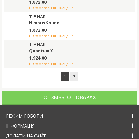
1,872.00
під замовлення 10-20 днів
TIBHAR
Nimbus Sound
1,872.00
під замовлення 10-20 днів
TIBHAR
Quantum X
1,924.00
під замовлення 10-20 днів
1
2
ОТЗЫВЫ О ТОВАРАХ
РЕЖИМ РОБОТИ
IНФОРМАЦІЯ
ДОДАТИ НА САЙТ