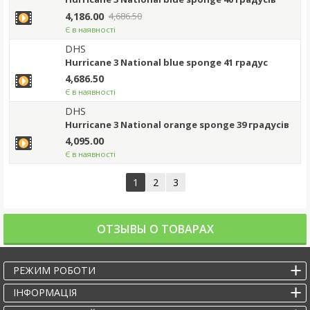
4,186.00
4,686.50
Є в наявності
DHS
Hurricane 3 National blue sponge 41 градус
4,686.50
Є в наявності
DHS
Hurricane 3 National orange sponge 39 градусів
4,095.00
Є в наявності
1
2
3
ОТЗЫВЫ О ТОВАРАХ
РЕЖИМ РОБОТИ
IНФОРМАЦІЯ