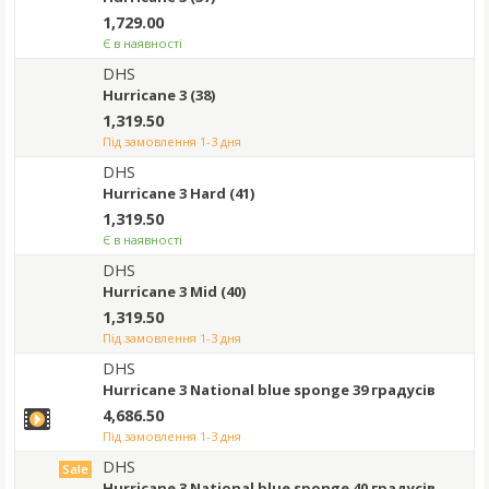
1,729.00
Є в наявності
DHS
Hurricane 3 (38)
1,319.50
під замовлення 1-3 дня
DHS
Hurricane 3 Hard (41)
1,319.50
Є в наявності
DHS
Hurricane 3 Mid (40)
1,319.50
під замовлення 1-3 дня
DHS
Hurricane 3 National blue sponge 39 градусів
4,686.50
під замовлення 1-3 дня
DHS
Sale
Hurricane 3 National blue sponge 40 градусів