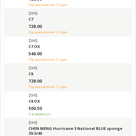
під замовлення 1-3 дня
DHS
C7
728.00
під замовлення 1-3 дня
DHS
C7 OX
546.00
під замовлення 1-3 дня
DHS
C8
728.00
під замовлення 1-3 дня
DHS
C8 OX
500.50
Є в наявності
DHS
CHEN MENG Hurricane 3 National BLUE sponge
39.5/40