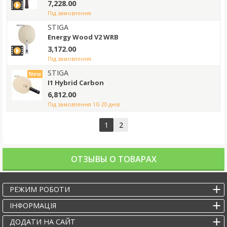
7,228.00
під замовлення
STIGA
Energy Wood V2 WRB
3,172.00
під замовлення
STIGA
New
I1 Hybrid Carbon
6,812.00
під замовлення 10-20 днів
1
2
ОТЗЫВЫ О ТОВАРАХ
РЕЖИМ РОБОТИ
IНФОРМАЦІЯ
ДОДАТИ НА САЙТ