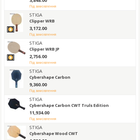
3,848.00
під замовлення
STIGA
Clipper WRB
3,172.00
під замовлення
STIGA
Clipper WRB JP
2,756.00
під замовлення
STIGA
Cybershape Carbon
9,360.00
під замовлення
STIGA
Cybershape Carbon CWT Truls Edition
11,934.00
під замовлення
STIGA
Cybershape Wood CWT