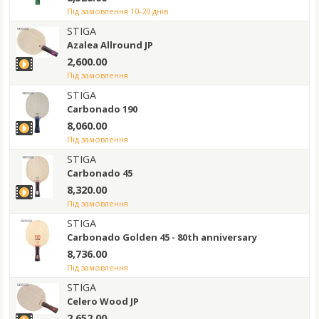
під замовлення 10-20 днів
STIGA
Azalea Allround JP
2,600.00
під замовлення
STIGA
Carbonado 190
8,060.00
під замовлення
STIGA
Carbonado 45
8,320.00
під замовлення
STIGA
Carbonado Golden 45 - 80th anniversary
8,736.00
під замовлення
STIGA
Celero Wood JP
2,652.00