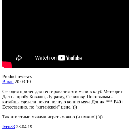
Product reviews
Buran
20.03.19
Сегодня принес для тестирования эти мячи в клуб Метеорит.
Дал на пробу Ковалю, Луцкому, Серикову. По отзывам -
китайцы сделали почти полную копию мяча Доник *** Р40+.
Естественно, по "китайской" цене. )))
Так что этими мячами играть можно (и нужно!) ))).
Iven83
23.04.19