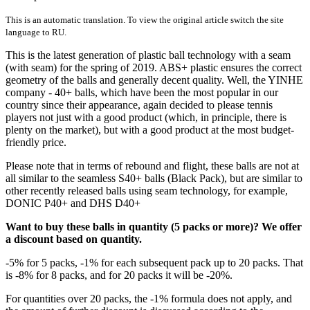
This is an automatic translation. To view the original article switch the site
language to RU.
This is the latest generation of plastic ball technology with a seam
(with seam) for the spring of 2019. ABS+ plastic ensures the correct
geometry of the balls and generally decent quality. Well, the YINHE
company - 40+ balls, which have been the most popular in our
country since their appearance, again decided to please tennis
players not just with a good product (which, in principle, there is
plenty on the market), but with a good product at the most budget-
friendly price.
Please note that in terms of rebound and flight, these balls are not at
all similar to the seamless S40+ balls (Black Pack), but are similar to
other recently released balls using seam technology, for example,
DONIC P40+ and DHS D40+
Want to buy these balls in quantity (5 packs or more)? We offer
a discount based on quantity.
-5% for 5 packs, -1% for each subsequent pack up to 20 packs. That
is -8% for 8 packs, and for 20 packs it will be -20%.
For quantities over 20 packs, the -1% formula does not apply, and