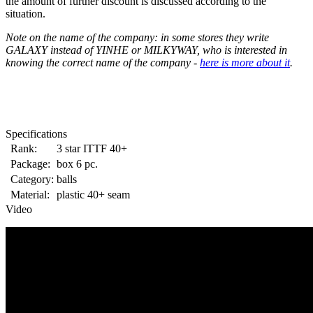
the amount of further discount is discussed according to the
situation.
Note on the name of the company: in some stores they write
GALAXY instead of YINHE or MILKYWAY, who is interested in
knowing the correct name of the company -
here is more about it
.
Specifications
Rank:
3 star ITTF 40+
Package:
box 6 pc.
Category:
balls
Material:
plastic 40+ seam
Video