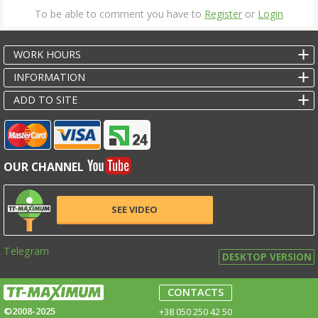
To be able to comment you have to
Register
or
Login
WORK HOURS
INFORMATION
ADD TO SITE
OUR CHANNEL
SEE VIDEO
Telegram
DESKTOP VERSION
CONTACTS
©2008-2025
+38 050 250 42 50