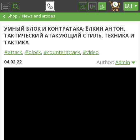
0
RU
UA
EN
Shop
News and articles
УМНЫЙ БЛОК И КОНТРАТАКА: ЁЛКИН АНТОН,
ТАКТИЧЕСКИЙ АТАКУЮЩИЙ СТИЛЬ, ТЕХНИКА И
ТАКТИКА
#attack
,
#block
,
#counterattack
,
#video
04.02.22
Author:
Admin