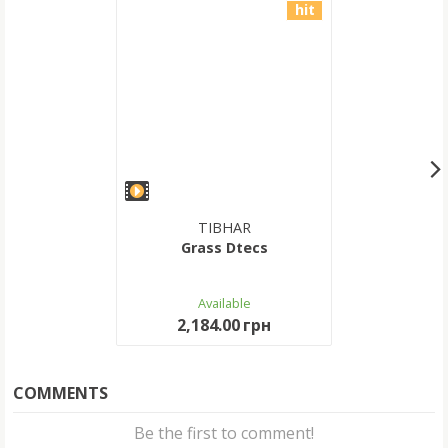
hit
TIBHAR
Grass Dtecs
Available
2,184.00 грн
COMMENTS
Be the first to comment!