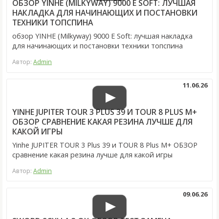
ОБЗОР YINHE (MILKYWAY) 9000 E SOFT: ЛУЧШАЯ
НАКЛАДКА ДЛЯ НАЧИНАЮЩИХ И ПОСТАНОВКИ
ТЕХНИКИ ТОПСПИНА
обзор YINHE (Milkyway) 9000 E Soft: лучшая накладка
для начинающих и постановки техники топспина
Автор:
Admin
11.06.26
YINHE JUPITER TOUR 3 PLUS 39 И TOUR 8 PLUS M+
ОБЗОР СРАВНЕНИЕ КАКАЯ РЕЗИНА ЛУЧШЕ ДЛЯ
КАКОЙ ИГРЫ
Yinhe JUPITER TOUR 3 Plus 39 и TOUR 8 Plus M+ ОБЗОР
сравнение какая резина лучше для какой игры
Автор:
Admin
09.06.26