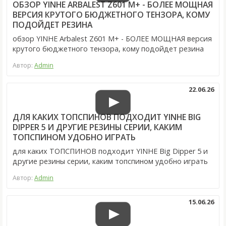
ОБЗОР YINHE ARBALEST Z601 M+ - БОЛЕЕ МОЩНАЯ
ВЕРСИЯ КРУТОГО БЮДЖЕТНОГО ТЕНЗОРА, КОМУ
ПОДОЙДЕТ РЕЗИНА
обзор YINHE Arbalest Z601 M+ - БОЛЕЕ МОЩНАЯ версия
крутого бюджетного тензора, кому подойдет резина
Автор:
Admin
22.06.26
ДЛЯ КАКИХ ТОПСПИНОВ ПОДХОДИТ YINHE BIG
DIPPER 5 И ДРУГИЕ РЕЗИНЫ СЕРИИ, КАКИМ
ТОПСПИНОМ УДОБНО ИГРАТЬ
для каких ТОПСПИНОВ подходит YINHE Big Dipper 5 и
другие резины серии, каким топспином удобно играть
Автор:
Admin
15.06.26