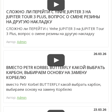
СЛОЖНО ЛИ ПЕРЕЙТИ С YINHE JUPITER 3 НА
JUPITER TOUR 3 PLUS, ВОПРОС О СМЕНЕ РЕЗИНЫ
НА ДРУГУЮ НАКЛАДКУ
СЛОЖНО ли ПЕРЕЙТИ с Yinhe JUPITER 3 на JUPITER Tour
3 Plus, вопрос о смене резины на другую накладку
Автор:
Admin
26.03.26
ВМЕСТО PETR KORBEL BUTTERFLY КАКОЙ ВЫБРАТЬ
КАРБОН, ВЫБИРАЕМ ОСНОВУ НА ЗАМЕНУ
КОРБЕЛЮ
вместо Petr Korbel BUTTERFLY какой выбрать карбон,
выбираем основу на замену Корбелю
Автор:
Admin
23.03.26