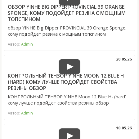
ОБЗОР YINHE BIG DIPPER PROVINCIAL 39 ORANGE
SPONGE, КОМУ ПОДОЙДЕТ РЕЗИНА С МОЩНЫМ
ТОПСПИНОМ
обзор YINHE Big Dipper PROVINCIAL 39 Orange Sponge,
кому подойдет резина с мощным топспином
Автор:
Admin
20.05.26
КОНТРОЛЬНЫЙ ТЕНЗОР YINHE MOON 12 BLUE H-
(HARD) КОМУ ЛУЧШЕ ПОДОЙДЕТ СВОЙСТВА
РЕЗИНЫ ОБЗОР
КОНТРОЛЬНЫЙ ТЕНЗОР YINHE Moon 12 Blue H- (hard)
кому лучше подойдет свойства резины обзор
Автор:
Admin
10.05.26