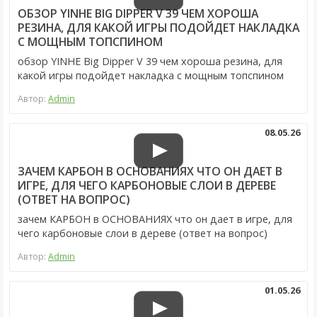
ОБЗОР YINHE BIG DIPPER V 39 ЧЕМ ХОРОША
РЕЗИНА, ДЛЯ КАКОЙ ИГРЫ ПОДОЙДЕТ НАКЛАДКА
С МОЩНЫМ ТОПСПИНОМ
обзор YINHE Big Dipper V 39 чем хороша резина, для
какой игры подойдет накладка с мощным топспином
Автор:
Admin
08.05.26
ЗАЧЕМ КАРБОН В ОСНОВАНИЯХ ЧТО ОН ДАЕТ В
ИГРЕ, ДЛЯ ЧЕГО КАРБОНОВЫЕ СЛОИ В ДЕРЕВЕ
(ОТВЕТ НА ВОПРОС)
зачем КАРБОН в ОСНОВАНИЯХ что он дает в игре, для
чего карбоновые слои в дереве (ответ на вопрос)
Автор:
Admin
01.05.26