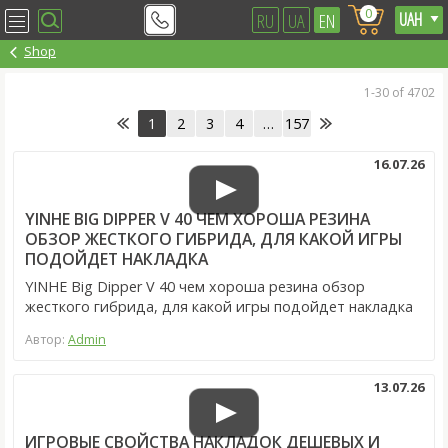
0
RU
UA
EN
Shop
1-30 of 4702
1
2
3
4
…
157
16.07.26
YINHE BIG DIPPER V 40 ЧЕМ ХОРОША РЕЗИНА
ОБЗОР ЖЕСТКОГО ГИБРИДА, ДЛЯ КАКОЙ ИГРЫ
ПОДОЙДЕТ НАКЛАДКА
YINHE Big Dipper V 40 чем хороша резина обзор
жесткого гибрида, для какой игры подойдет накладка
Автор:
Admin
13.07.26
ИГРОВЫЕ СВОЙСТВА НАКЛАДОК ДЕШЕВЫХ И