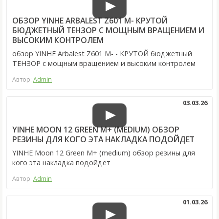
ОБЗОР YINHE ARBALEST Z601 M- КРУТОЙ
БЮДЖЕТНЫЙ ТЕНЗОР С МОЩНЫМ ВРАЩЕНИЕМ И
ВЫСОКИМ КОНТРОЛЕМ
обзор YINHE Arbalest Z601 M- - КРУТОЙ бюджетный
ТЕНЗОР с мощным вращением и высоким контролем
Автор:
Admin
03.03.26
YINHE MOON 12 GREEN M+ (MEDIUM) ОБЗОР
РЕЗИНЫ ДЛЯ КОГО ЭТА НАКЛАДКА ПОДОЙДЕТ
YINHE Moon 12 Green M+ (medium) обзор резины для
кого эта накладка подойдет
Автор:
Admin
01.03.26