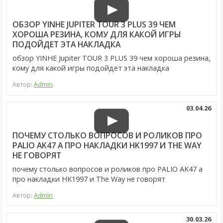
ОБЗОР YINHE JUPITER TOUR 3 PLUS 39 ЧЕМ
ХОРОША РЕЗИНА, КОМУ ДЛЯ КАКОЙ ИГРЫ
ПОДОЙДЕТ ЭТА НАКЛАДКА
обзор YINHE Jupiter TOUR 3 PLUS 39 чем хороша резина,
кому для какой игры подойдет эта накладка
Автор:
Admin
03.04.26
ПОЧЕМУ СТОЛЬКО ВОПРОСОВ И РОЛИКОВ ПРО
PALIO AK47 А ПРО НАКЛАДКИ HK1997 И THE WAY
НЕ ГОВОРЯТ
почему столько вопросов и роликов про PALIO AK47 а
про накладки HK1997 и The Way не говорят
Автор:
Admin
30.03.26