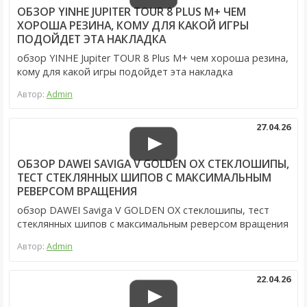
ОБЗОР YINHE JUPITER TOUR 8 PLUS M+ ЧЕМ
ХОРОША РЕЗИНА, КОМУ ДЛЯ КАКОЙ ИГРЫ
ПОДОЙДЕТ ЭТА НАКЛАДКА
обзор YINHE Jupiter TOUR 8 Plus M+ чем хороша резина,
кому для какой игры подойдет эта накладка
Автор:
Admin
27.04.26
ОБЗОР DAWEI SAVIGA V GOLDEN OX СТЕКЛОШИПЫ,
ТЕСТ СТЕКЛЯННЫХ ШИПОВ С МАКСИМАЛЬНЫМ
РЕВЕРСОМ ВРАЩЕНИЯ
обзор DAWEI Saviga V GOLDEN OX стеклошипы, тест
стеклянных шипов с максимальным реверсом вращения
Автор:
Admin
22.04.26