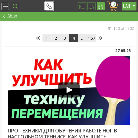
0
RU
UA
EN
Shop
91-120 of 4702
1
2
3
4
…
157
27.05.25
ПРО ТЕХНИКИ ДЛЯ ОБУЧЕНИЯ РАБОТЕ НОГ В
НАСТОЛЬНОМ ТЕННИСЕ, КАК УЛУЧШИТЬ