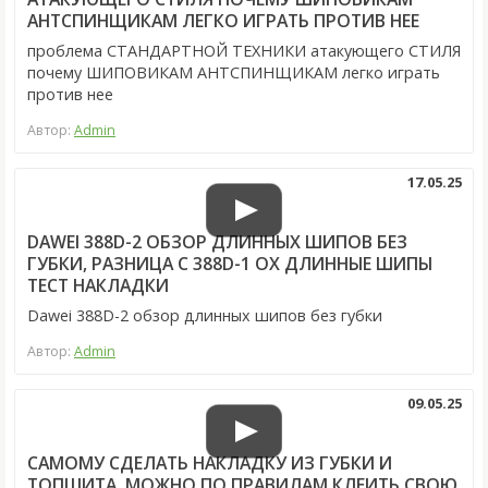
АНТСПИНЩИКАМ ЛЕГКО ИГРАТЬ ПРОТИВ НЕЕ
проблема СТАНДАРТНОЙ ТЕХНИКИ атакующего СТИЛЯ
почему ШИПОВИКАМ АНТСПИНЩИКАМ легко играть
против нее
Автор:
Admin
17.05.25
DAWEI 388D-2 ОБЗОР ДЛИННЫХ ШИПОВ БЕЗ
ГУБКИ, РАЗНИЦА С 388D-1 ОХ ДЛИННЫЕ ШИПЫ
ТЕСТ НАКЛАДКИ
Dawei 388D-2 обзор длинных шипов без губки
Автор:
Admin
09.05.25
САМОМУ СДЕЛАТЬ НАКЛАДКУ ИЗ ГУБКИ И
ТОПШИТА, МОЖНО ПО ПРАВИЛАМ КЛЕИТЬ СВОЮ