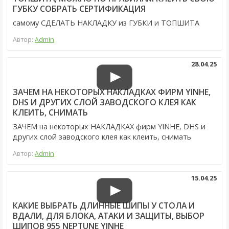
ГУБКУ СОБРАТЬ СЕРТИФИКАЦИЯ
самому СДЕЛАТЬ НАКЛАДКУ из ГУБКИ и ТОПШИТА
Автор:
Admin
28.04.25
ЗАЧЕМ НА НЕКОТОРЫХ НАКЛАДКАХ ФИРМ YINHE,
DHS И ДРУГИХ СЛОЙ ЗАВОДСКОГО КЛЕЯ КАК
КЛЕИТЬ, СНИМАТЬ
ЗАЧЕМ на некоторых НАКЛАДКАХ фирм YINHE, DHS и
других слой заводского клея как клеить, снимать
Автор:
Admin
15.04.25
КАКИЕ ВЫБРАТЬ ДЛИННЫЕ ШИПЫ У СТОЛА И
ВДАЛИ, ДЛЯ БЛОКА, АТАКИ И ЗАЩИТЫ, ВЫБОР
ШИПОВ 955 NEPTUNE YINHE