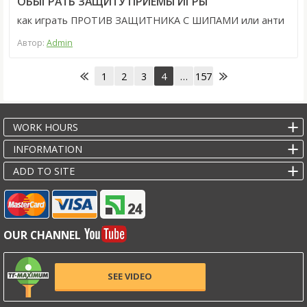
ОБЫГРАТЬ ЗАЩИТУ ПРИЕМЫ ИГРЫ
как играть ПРОТИВ ЗАЩИТНИКА С ШИПАМИ или анти
Автор:
Admin
1
2
3
4
…
157
WORK HOURS
INFORMATION
ADD TO SITE
OUR CHANNEL
SEE VIDEO