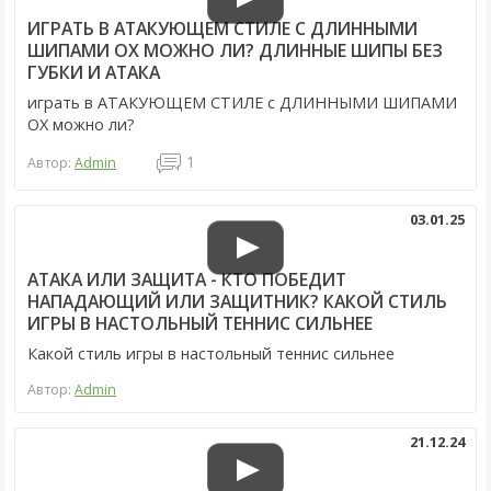
ИГРАТЬ В АТАКУЮЩЕМ СТИЛЕ С ДЛИННЫМИ
ШИПАМИ OX МОЖНО ЛИ? ДЛИННЫЕ ШИПЫ БЕЗ
ГУБКИ И АТАКА
играть в АТАКУЮЩЕМ СТИЛЕ с ДЛИННЫМИ ШИПАМИ
OX можно ли?
1
Автор:
Admin
03.01.25
АТАКА ИЛИ ЗАЩИТА - КТО ПОБЕДИТ
НАПАДАЮЩИЙ ИЛИ ЗАЩИТНИК? КАКОЙ СТИЛЬ
ИГРЫ В НАСТОЛЬНЫЙ ТЕННИС СИЛЬНЕЕ
Какой стиль игры в настольный теннис сильнее
Автор:
Admin
21.12.24