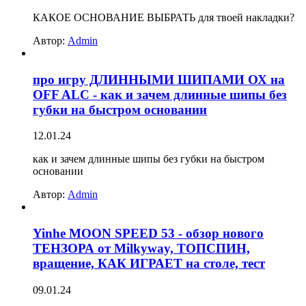
КАКОЕ ОСНОВАНИЕ ВЫБРАТЬ для твоей накладки?
Автор:
Admin
про игру ДЛИННЫМИ ШИПАМИ ОХ на
OFF ALC - как и зачем длинные шипы без
губки на быстром основании
12.01.24
как и зачем длинные шипы без губки на быстром
основании
Автор:
Admin
Yinhe MOON SPEED 53 - обзор нового
ТЕНЗОРА от Milkyway, ТОПСПИН,
вращение, КАК ИГРАЕТ на столе, тест
09.01.24