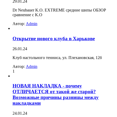
29.01.24
Dr Neubauer K.O. EXTREME средние шипы ОБЗОР
сравнение с K.O
Автор:
Admin
Открытие нового клуба в Харькове
26.01.24
Клуб настольного тенниса, ул. Плехановская, 12б
Автор:
Admin
1
НОВАЯ НАКЛАДКА - почему
ОТЛИЧАЕТСЯ от такой же старой?
Возможные причины разницы между
накладками
24.01.24