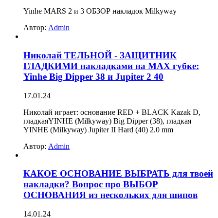
Yinhe MARS 2 и 3 ОБЗОР накладок Milkyway
Автор:
Admin
Николай ТЕЛЬНОЙ - ЗАЩИТНИК
ГЛАДКИМИ накладками на MAX губке:
Yinhe Big Dipper 38 и Jupiter 2 40
17.01.24
Николай играет: основание RED + BLACK Kazak D,
гладкаяYINHE (Milkyway) Big Dipper (38), гладкая
YINHE (Milkyway) Jupiter II Hard (40) 2.0 mm
Автор:
Admin
КАКОЕ ОСНОВАНИЕ ВЫБРАТЬ для твоей
накладки? Вопрос про ВЫБОР
ОСНОВАНИЯ из нескольких для шипов
14.01.24