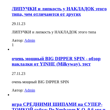
ЛИПУЧКИ и липкость у НАКЛАДОК этого
типа, чем отличаются от других
29.11.23
ЛИПУЧКИ и липкость у НАКЛАДОК этого типа
Автор:
Admin
1
очень мощный BIG DIPPER SPIN - обзор
накладки от YINHE (Milkyway), тест
27.11.23
очень мощный BIG DIPPER SPIN
Автор:
Admin
игра СРЕДНИМИ ШИПАМИ на СУПЕР-
ТОНКОЙ губке: Dr Neubauer K.O. 0,6 мм и