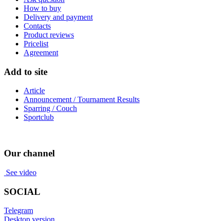
How to buy
Delivery and payment
Contacts
Product reviews
Pricelist
Agreement
Add to site
Article
Announcement / Tournament Results
Sparring / Couch
Sportclub
Our channel
See video
SOCIAL
Telegram
Desktop version