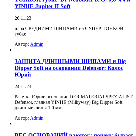
YINHE Jupiter II Soft
26.11.23
игра СРЕДНИМИ ШИПАМИ на СУПЕР-ТОНКОЙ
губке
Автор:
Admin
ЗАЩИТА ДЛИННЫМИ ШИПАМИ и Big
Dipper Soft на основании Defensor: Колос
Юрий
24.11.23
Ракетка Юрия: основание DER MATERIALSPEZIALIST
Defensor, гладкая YINHE (Milkyway) Big Dipper Soft,
длинные шипы 1,0 мм
Автор:
Admin
ВЕС ОСНОВАНИЙ ракеток: почему бывает