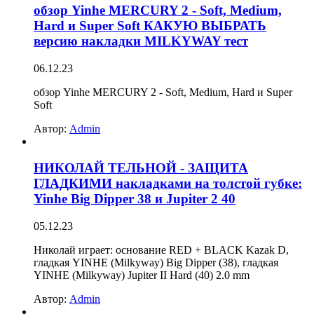
обзор Yinhe MERCURY 2 - Soft, Medium,
Hard и Super Soft КАКУЮ ВЫБРАТЬ
версию накладки MILKYWAY тест
06.12.23
обзор Yinhe MERCURY 2 - Soft, Medium, Hard и Super
Soft
Автор:
Admin
НИКОЛАЙ ТЕЛЬНОЙ - ЗАЩИТА
ГЛАДКИМИ накладками на толстой губке:
Yinhe Big Dipper 38 и Jupiter 2 40
05.12.23
Николай играет: основание RED + BLACK Kazak D,
гладкая YINHE (Milkyway) Big Dipper (38), гладкая
YINHE (Milkyway) Jupiter II Hard (40) 2.0 mm
Автор:
Admin