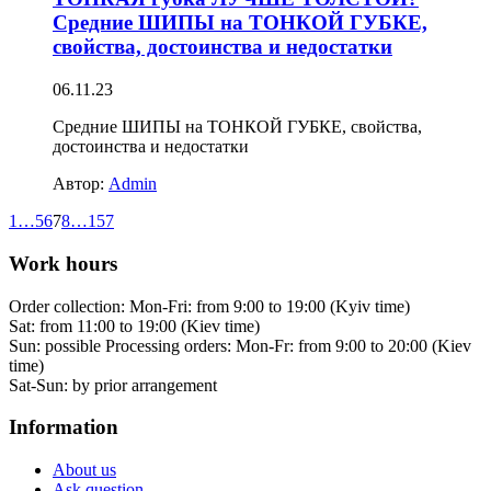
Средние ШИПЫ на ТОНКОЙ ГУБКЕ,
свойства, достоинства и недостатки
06.11.23
Средние ШИПЫ на ТОНКОЙ ГУБКЕ, свойства,
достоинства и недостатки
Автор:
Admin
1
…
5
6
7
8
…
157
Work hours
Order collection:
Mon-Fri: from 9:00 to 19:00 (Kyiv time)
Sat: from 11:00 to 19:00 (Kiev time)
Sun: possible
Processing orders:
Mon-Fr: from 9:00 to 20:00 (Kiev
time)
Sat-Sun:
by prior arrangement
Information
About us
Ask question