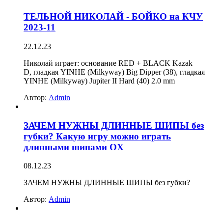
ТЕЛЬНОЙ НИКОЛАЙ - БОЙКО на КЧУ
2023-11
22.12.23
Николай играет: основание RED + BLACK Kazak
D, гладкая YINHE (Milkyway) Big Dipper (38), гладкая
YINHE (Milkyway) Jupiter II Hard (40) 2.0 mm
Автор:
Admin
ЗАЧЕМ НУЖНЫ ДЛИННЫЕ ШИПЫ без
губки? Какую игру можно играть
длинными шипами OX
08.12.23
ЗАЧЕМ НУЖНЫ ДЛИННЫЕ ШИПЫ без губки?
Автор:
Admin