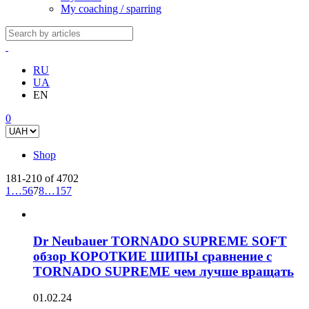
My coaching / sparring
RU
UA
EN
0
Shop
181-210 of 4702
1
…
5
6
7
8
…
157
Dr Neubauer TORNADO SUPREME SOFT
обзор КОРОТКИЕ ШИПЫ сравнение с
TORNADO SUPREME чем лучше вращать
01.02.24