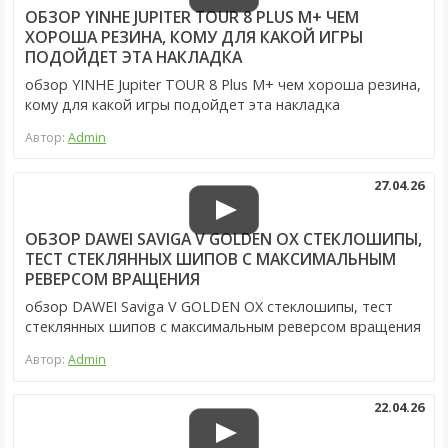
ОБЗОР YINHE JUPITER TOUR 8 PLUS M+ ЧЕМ
ХОРОША РЕЗИНА, КОМУ ДЛЯ КАКОЙ ИГРЫ
ПОДОЙДЕТ ЭТА НАКЛАДКА
обзор YINHE Jupiter TOUR 8 Plus M+ чем хороша резина,
кому для какой игры подойдет эта накладка
Автор:
Admin
27.04.26
ОБЗОР DAWEI SAVIGA V GOLDEN OX СТЕКЛОШИПЫ,
ТЕСТ СТЕКЛЯННЫХ ШИПОВ С МАКСИМАЛЬНЫМ
РЕВЕРСОМ ВРАЩЕНИЯ
обзор DAWEI Saviga V GOLDEN OX стеклошипы, тест
стеклянных шипов с максимальным реверсом вращения
Автор:
Admin
22.04.26