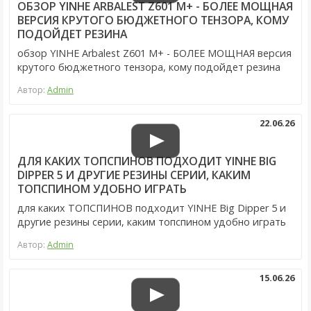
ОБЗОР YINHE ARBALEST Z601 M+ - БОЛЕЕ МОЩНАЯ
ВЕРСИЯ КРУТОГО БЮДЖЕТНОГО ТЕНЗОРА, КОМУ
ПОДОЙДЕТ РЕЗИНА
обзор YINHE Arbalest Z601 M+ - БОЛЕЕ МОЩНАЯ версия
крутого бюджетного тензора, кому подойдет резина
Автор:
Admin
22.06.26
ДЛЯ КАКИХ ТОПСПИНОВ ПОДХОДИТ YINHE BIG
DIPPER 5 И ДРУГИЕ РЕЗИНЫ СЕРИИ, КАКИМ
ТОПСПИНОМ УДОБНО ИГРАТЬ
для каких ТОПСПИНОВ подходит YINHE Big Dipper 5 и
другие резины серии, каким топспином удобно играть
Автор:
Admin
15.06.26