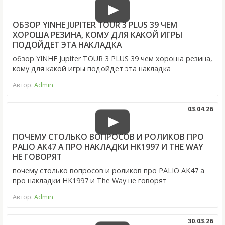
ОБЗОР YINHE JUPITER TOUR 3 PLUS 39 ЧЕМ
ХОРОША РЕЗИНА, КОМУ ДЛЯ КАКОЙ ИГРЫ
ПОДОЙДЕТ ЭТА НАКЛАДКА
обзор YINHE Jupiter TOUR 3 PLUS 39 чем хороша резина,
кому для какой игры подойдет эта накладка
Автор:
Admin
03.04.26
ПОЧЕМУ СТОЛЬКО ВОПРОСОВ И РОЛИКОВ ПРО
PALIO AK47 А ПРО НАКЛАДКИ HK1997 И THE WAY
НЕ ГОВОРЯТ
почему столько вопросов и роликов про PALIO AK47 а
про накладки HK1997 и The Way не говорят
Автор:
Admin
30.03.26