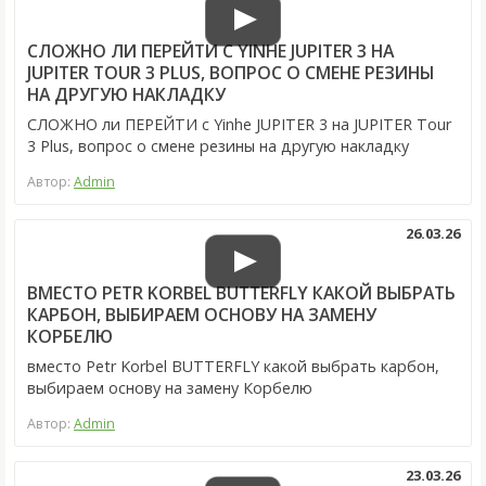
СЛОЖНО ЛИ ПЕРЕЙТИ С YINHE JUPITER 3 НА
JUPITER TOUR 3 PLUS, ВОПРОС О СМЕНЕ РЕЗИНЫ
НА ДРУГУЮ НАКЛАДКУ
СЛОЖНО ли ПЕРЕЙТИ с Yinhe JUPITER 3 на JUPITER Tour
3 Plus, вопрос о смене резины на другую накладку
Автор:
Admin
26.03.26
ВМЕСТО PETR KORBEL BUTTERFLY КАКОЙ ВЫБРАТЬ
КАРБОН, ВЫБИРАЕМ ОСНОВУ НА ЗАМЕНУ
КОРБЕЛЮ
вместо Petr Korbel BUTTERFLY какой выбрать карбон,
выбираем основу на замену Корбелю
Автор:
Admin
23.03.26