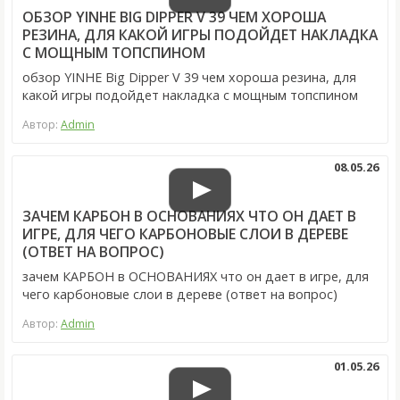
ОБЗОР YINHE BIG DIPPER V 39 ЧЕМ ХОРОША
РЕЗИНА, ДЛЯ КАКОЙ ИГРЫ ПОДОЙДЕТ НАКЛАДКА
С МОЩНЫМ ТОПСПИНОМ
обзор YINHE Big Dipper V 39 чем хороша резина, для
какой игры подойдет накладка с мощным топспином
Автор:
Admin
08.05.26
ЗАЧЕМ КАРБОН В ОСНОВАНИЯХ ЧТО ОН ДАЕТ В
ИГРЕ, ДЛЯ ЧЕГО КАРБОНОВЫЕ СЛОИ В ДЕРЕВЕ
(ОТВЕТ НА ВОПРОС)
зачем КАРБОН в ОСНОВАНИЯХ что он дает в игре, для
чего карбоновые слои в дереве (ответ на вопрос)
Автор:
Admin
01.05.26