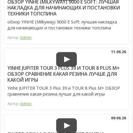
ОБЗОР YINHE (MILKYWAY) 9000 E SOFT: ЛУЧШАЯ
НАКЛАДКА ДЛЯ НАЧИНАЮЩИХ И ПОСТАНОВКИ
ТЕХНИКИ ТОПСПИНА
обзор YINHE (Milkyway) 9000 E Soft: лучшая накладка
для начинающих и постановки техники топспина
Автор:
Admin
11.06.26
YINHE JUPITER TOUR 3 PLUS 39 И TOUR 8 PLUS M+
ОБЗОР СРАВНЕНИЕ КАКАЯ РЕЗИНА ЛУЧШЕ ДЛЯ
КАКОЙ ИГРЫ
Yinhe JUPITER TOUR 3 Plus 39 и TOUR 8 Plus M+ ОБЗОР
сравнение какая резина лучше для какой игры
Автор:
Admin
09.06.26