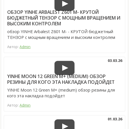
ОБЗОР YINHE ARBALEST Z601 M- КРУТОЙ
БЮДЖЕТНЫЙ ТЕНЗОР С МОЩНЫМ ВРАЩЕНИЕМ И
ВЫСОКИМ КОНТРОЛЕМ
обзор YINHE Arbalest Z601 M- - КРУТОЙ бюджетный
ТЕНЗОР с мощным вращением и высоким контролем
Автор:
Admin
03.03.26
YINHE MOON 12 GREEN M+ (MEDIUM) ОБЗОР
РЕЗИНЫ ДЛЯ КОГО ЭТА НАКЛАДКА ПОДОЙДЕТ
YINHE Moon 12 Green M+ (medium) обзор резины для
кого эта накладка подойдет
Автор:
Admin
01.03.26