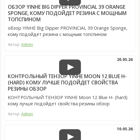
ОБЗОР YINHE BIG DIPPER PROVINCIAL 39 ORANGE
SPONGE, КОМУ ПОДОЙДЕТ РЕЗИНА С МОЩНЫМ
ТОПСПИНОМ
обзор YINHE Big Dipper PROVINCIAL 39 Orange Sponge,
кому подойдет резина с мощным топспином
Автор:
Admin
20.05.26
КОНТРОЛЬНЫЙ ТЕНЗОР YINHE MOON 12 BLUE H-
(HARD) КОМУ ЛУЧШЕ ПОДОЙДЕТ СВОЙСТВА
РЕЗИНЫ ОБЗОР
КОНТРОЛЬНЫЙ ТЕНЗОР YINHE Moon 12 Blue H- (hard)
кому лучше подойдет свойства резины обзор
Автор:
Admin
10.05.26