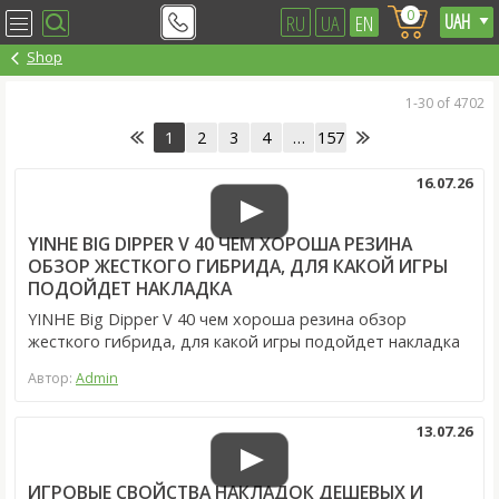
0
RU
UA
EN
Shop
1-30 of 4702
1
2
3
4
…
157
16.07.26
YINHE BIG DIPPER V 40 ЧЕМ ХОРОША РЕЗИНА
ОБЗОР ЖЕСТКОГО ГИБРИДА, ДЛЯ КАКОЙ ИГРЫ
ПОДОЙДЕТ НАКЛАДКА
YINHE Big Dipper V 40 чем хороша резина обзор
жесткого гибрида, для какой игры подойдет накладка
Автор:
Admin
13.07.26
ИГРОВЫЕ СВОЙСТВА НАКЛАДОК ДЕШЕВЫХ И