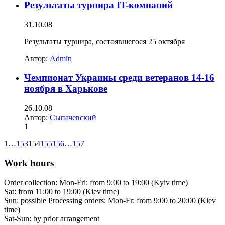
Результаты турнира IT-компаний
31.10.08
Результаты турнира, состоявшегося 25 октября
Автор:
Admin
Чемпионат Украины среди ветеранов 14-16
ноября в Харькове
26.10.08
Автор:
Сыпачевский
1
1
…
153
154
155
156
…
157
Work hours
Order collection:
Mon-Fri: from 9:00 to 19:00 (Kyiv time)
Sat: from 11:00 to 19:00 (Kiev time)
Sun: possible
Processing orders:
Mon-Fr: from 9:00 to 20:00 (Kiev
time)
Sat-Sun:
by prior arrangement