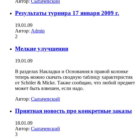
Автор:
Сыпачевский
Результаты турнира 17 января 2009 г.
19.01.09
Автор:
Admin
2
Мелкие улучшения
19.01.09
В разделах Накладки и Основания в правой колонке
теперь можно скачать сводную таблицу характеристик
от Schöler & Micke. Также сообщаю, что любой предмет
может быть взвешен, если надо.
Автор:
Сыпачевский
Приятная новость про конкретные заказы
18.01.09
Автор:
Сыпачевский
3