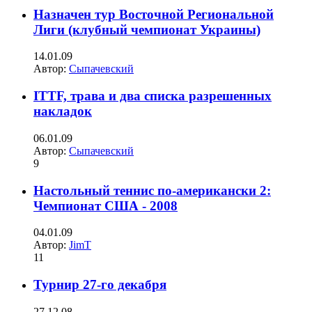
Назначен тур Восточной Региональной
Лиги (клубный чемпионат Украины)
14.01.09
Автор:
Сыпачевский
ITTF, трава и два списка разрешенных
накладок
06.01.09
Автор:
Сыпачевский
9
Настольный теннис по-американски 2:
Чемпионат США - 2008
04.01.09
Автор:
JimT
11
Турнир 27-го декабря
27.12.08