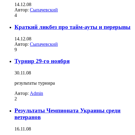
14.12.08
Автор:
Сыпачевский
4
Краткий ликбез про тайм-ауты и перерывы
14.12.08
Автор:
Сыпачевский
9
Турнир 29-го ноября
30.11.08
результаты турнира
Автор:
Admin
2
Результаты Чемпионата Украины среди
ветеранов
16.11.08