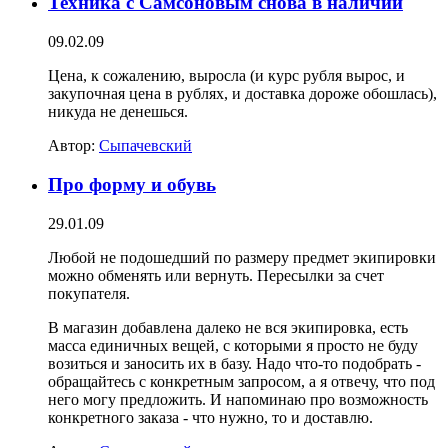
Техника с Самсоновым снова в наличии
09.02.09
Цена, к сожалению, выросла (и курс рубля вырос, и
закупочная цена в рублях, и доставка дороже обошлась),
никуда не денешься.
Автор:
Сыпачевский
Про форму и обувь
29.01.09
Любой не подошедший по размеру предмет экипировки
можно обменять или вернуть. Пересылки за счет
покупателя.
В магазин добавлена далеко не вся экипировка, есть
масса единичных вещей, с которыми я просто не буду
возиться и заносить их в базу. Надо что-то подобрать -
обращайтесь с конкретным запросом, а я отвечу, что под
него могу предложить. И напоминаю про возможность
конкретного заказа - что нужно, то и доставлю.