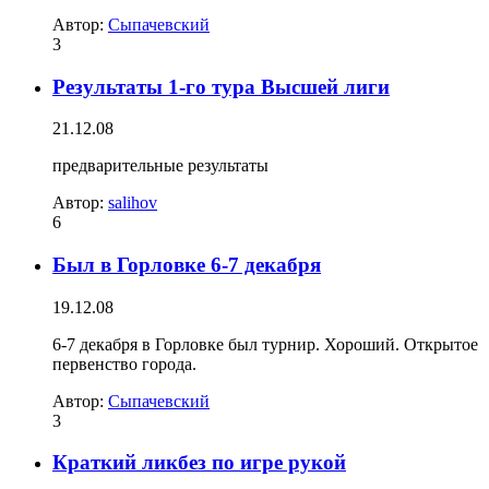
Автор:
Сыпачевский
3
Результаты 1-го тура Высшей лиги
21.12.08
предварительные результаты
Автор:
salihov
6
Был в Горловке 6-7 декабря
19.12.08
6-7 декабря в Горловке был турнир. Хороший. Открытое
первенство города.
Автор:
Сыпачевский
3
Краткий ликбез по игре рукой