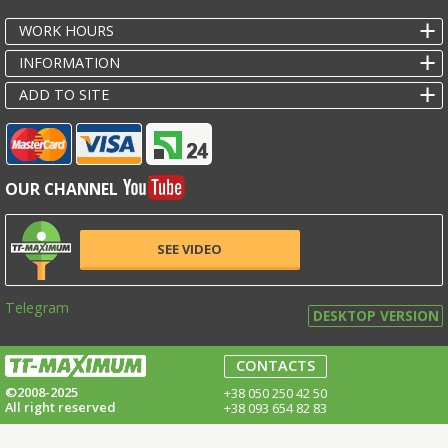
WORK HOURS
INFORMATION
ADD TO SITE
OUR CHANNEL
SEE VIDEO
Telegram
DESKTOP VERSION
CONTACTS
©2008-2025
+38 050 250 42 50
All right reserved
+38 093 654 82 83