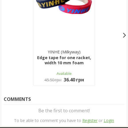
YINHE (Milkyway)
Edge tape for one racket,
width 10 mm foam
Available
36.40 грн
45.50 грн
COMMENTS
Be the first to comment!
To be able to comment you have to
Register
or
Login