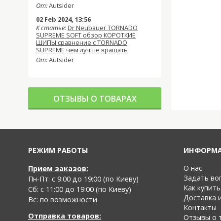
От:
Autsider
02 Feb 2024, 13:56
К статье:
Dr Neubauer TORNADO
SUPREME SOFT обзор КОРОТКИЕ
ШИПЫ сравнение с TORNADO
SUPREME чем лучше вращать
От:
Autsider
ОТЗЫВЫ О ТОВАРАХ
РЕЖИМ РАБОТЫ
ИНФОРМ
О нас
Прием заказов:
Задать во
Пн-Пт: с 9:00 до 19:00 (по Киеву)
Как купить
Cб: с 11:00 до 19:00 (по Киеву)
Доставка 
Вс: по возможности
Контакты
Отправка товаров:
Отзывы о 