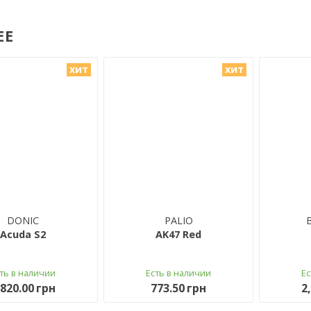
ЕЕ
хит
хит
DONIC
PALIO
Acuda S2
AK47 Red
сть в наличии
Есть в наличии
Е
,820.00 грн
773.50 грн
2