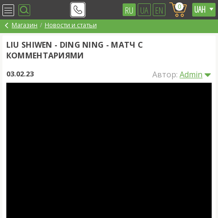
0
RU
UA
EN
Магазин
Новости и статьи
LIU SHIWEN - DING NING - МАТЧ С
КОММЕНТАРИЯМИ
03.02.23
Автор:
Admin