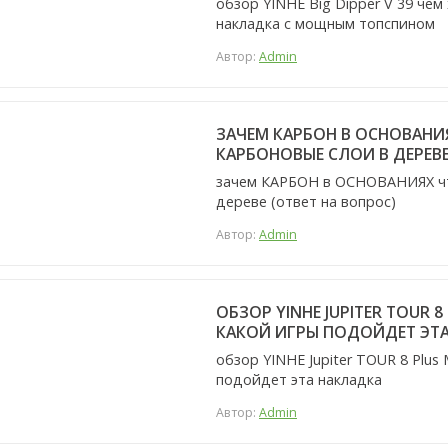
обзор YINHE Big Dipper V 39 че
накладка с мощным топспином
Автор:
Admin
ЗАЧЕМ КАРБОН В ОСНОВАНИЯ
КАРБОНОВЫЕ СЛОИ В ДЕРЕВЕ
зачем КАРБОН в ОСНОВАНИЯХ что
дереве (ответ на вопрос)
Автор:
Admin
ОБЗОР YINHE JUPITER TOUR 
КАКОЙ ИГРЫ ПОДОЙДЕТ ЭТ
обзор YINHE Jupiter TOUR 8 Plus
подойдет эта накладка
Автор:
Admin