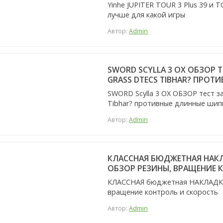
Yinhe JUPITER TOUR 3 Plus 39 и 
лучше для какой игры
Автор:
Admin
SWORD SCYLLA 3 OX ОБЗОР 
GRASS DTECS TIBHAR? ПРО
SWORD Scylla 3 OX ОБЗОР тест з
Tibhar? противные длинные шип
Автор:
Admin
КЛАССНАЯ БЮДЖЕТНАЯ НАКЛА
ОБЗОР РЕЗИНЫ, ВРАЩЕНИЕ 
КЛАССНАЯ бюджетная НАКЛАДКА: 
вращение контроль и скорость
Автор:
Admin