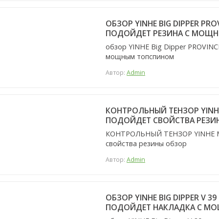
ОБЗОР YINHE BIG DIPPER PRO
ПОДОЙДЕТ РЕЗИНА С МОЩ
обзор YINHE Big Dipper PROVINC
мощным топспином
Автор:
Admin
КОНТРОЛЬНЫЙ ТЕНЗОР YINHE
ПОДОЙДЕТ СВОЙСТВА РЕЗИ
КОНТРОЛЬНЫЙ ТЕНЗОР YINHE Moo
свойства резины обзор
Автор:
Admin
ОБЗОР YINHE BIG DIPPER V 
ПОДОЙДЕТ НАКЛАДКА С М