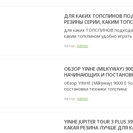
ДЛЯ КАКИХ ТОПСПИНОВ ПОДХ
РЕЗИНЫ СЕРИИ, КАКИМ ТОП
для каких ТОПСПИНОВ подходит 
каким топспином удобно играть
Автор:
Admin
ОБЗОР YINHE (MILKYWAY) 90
НАЧИНАЮЩИХ И ПОСТАНОВК
обзор YINHE (Milkyway) 9000 E S
постановки техники топспина
Автор:
Admin
YINHE JUPITER TOUR 3 PLUS 
КАКАЯ РЕЗИНА ЛУЧШЕ ДЛЯ 