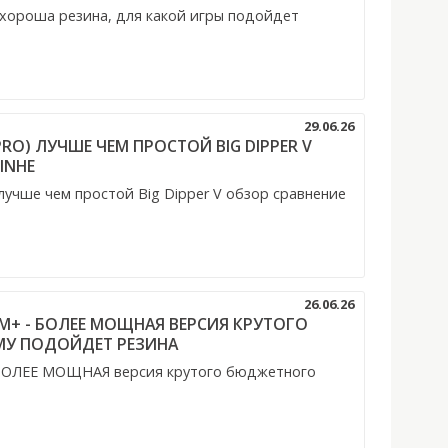
м хороша резина, для какой игры подойдет
29.06.26
(PRO) ЛУЧШЕ ЧЕМ ПРОСТОЙ BIG DIPPER V
INHE
 лучше чем простой Big Dipper V обзор сравнение
26.06.26
1 M+ - БОЛЕЕ МОЩНАЯ ВЕРСИЯ КРУТОГО
МУ ПОДОЙДЕТ РЕЗИНА
- БОЛЕЕ МОЩНАЯ версия крутого бюджетного