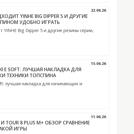
22.06.26
ОДИТ YINHE BIG DIPPER 5 И ДРУГИЕ
СПИНОМ УДОБНО ИГРАТЬ
YINHE Big Dipper 5 и другие резины серии,
15.06.26
00 E SOFT: ЛУЧШАЯ НАКЛАДКА ДЛЯ
И ТЕХНИКИ ТОПСПИНА
oft: лучшая накладка для начинающих и
11.06.26
39 И TOUR 8 PLUS M+ ОБЗОР СРАВНЕНИЕ
КАКОЙ ИГРЫ