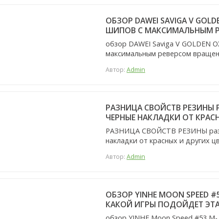
ОБЗОР DAWEI SAVIGA V GOL
ШИПОВ С МАКСИМАЛЬНЫМ Р
обзор DAWEI Saviga V GOLDEN O
максимальным реверсом враще
Автор:
Admin
РАЗНИЦА СВОЙСТВ РЕЗИНЫ 
ЧЕРНЫЕ НАКЛАДКИ ОТ КРАС
РАЗНИЦА СВОЙСТВ РЕЗИНЫ разн
накладки от красных и других ц
Автор:
Admin
ОБЗОР YINHE MOON SPEED #
КАКОЙ ИГРЫ ПОДОЙДЕТ ЭТА
обзор YINHE Moon Speed #53 M- 