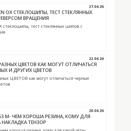
27.04.26
DEN OX СТЕКЛОШИПЫ, ТЕСТ СТЕКЛЯННЫХ
ЕВЕРСОМ ВРАЩЕНИЯ
X стеклошипы, тест стеклянных шипов с
ния
22.04.26
РАЗНЫХ ЦВЕТОВ КАК МОГУТ ОТЛИЧАТЬСЯ
НЫХ И ДРУГИХ ЦВЕТОВ
ых ЦВЕТОВ как могут отличаться черные
ветов
20.04.26
53 M- ЧЕМ ХОРОША РЕЗИНА, КОМУ ДЛЯ
 НАКЛАДКА ТЕНЗОР
чем хороша резина, кому для какой игры