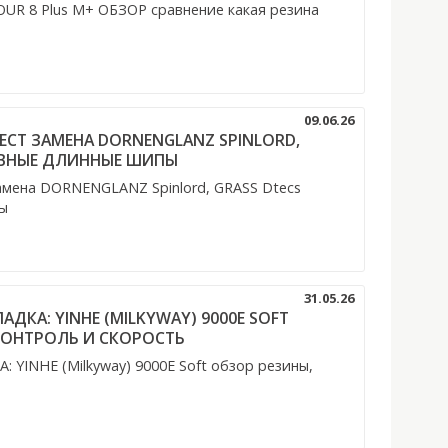
TOUR 8 Plus M+ ОБЗОР сравнение какая резина
09.06.26
ТЕСТ ЗАМЕНА DORNENGLANZ SPINLORD,
ТИВНЫЕ ДЛИННЫЕ ШИПЫ
амена DORNENGLANZ Spinlord, GRASS Dtecs
ы
31.05.26
ДКА: YINHE (MILKYWAY) 9000E SOFT
КОНТРОЛЬ И СКОРОСТЬ
YINHE (Milkyway) 9000E Soft обзор резины,