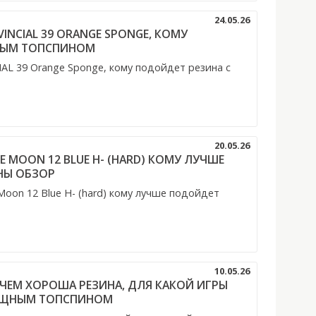
24.05.26
VINCIAL 39 ORANGE SPONGE, КОМУ
НЫМ ТОПСПИНОМ
IAL 39 Orange Sponge, кому подойдет резина с
20.05.26
 MOON 12 BLUE H- (HARD) КОМУ ЛУЧШЕ
НЫ ОБЗОР
n 12 Blue H- (hard) кому лучше подойдет
10.05.26
39 ЧЕМ ХОРОША РЕЗИНА, ДЛЯ КАКОЙ ИГРЫ
ОЩНЫМ ТОПСПИНОМ