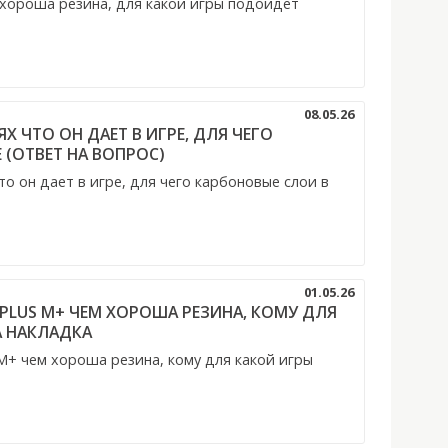
м хороша резина, для какой игры подойдет
08.05.26
Х ЧТО ОН ДАЕТ В ИГРЕ, ДЛЯ ЧЕГО
 (ОТВЕТ НА ВОПРОС)
 он дает в игре, для чего карбоновые слои в
01.05.26
8 PLUS M+ ЧЕМ ХОРОША РЕЗИНА, КОМУ ДЛЯ
А НАКЛАДКА
 M+ чем хороша резина, кому для какой игры