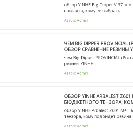
обзор YINHE Big Dipper V 37 че
накладка, кому ее выбрать
Автор:
Admin
ЧЕМ BIG DIPPER PROVINCIAL 
ОБЗОР СРАВНЕНИЕ РЕЗИНЫ Y
чем Big Dipper PROVINCIAL (Pro)
резины YINHE
Автор:
Admin
ОБЗОР YINHE ARBALEST Z60
БЮДЖЕТНОГО ТЕНЗОРА, КО
обзор YINHE Arbalest Z601 M+ 
тензора, кому подойдет резина
Автор:
Admin