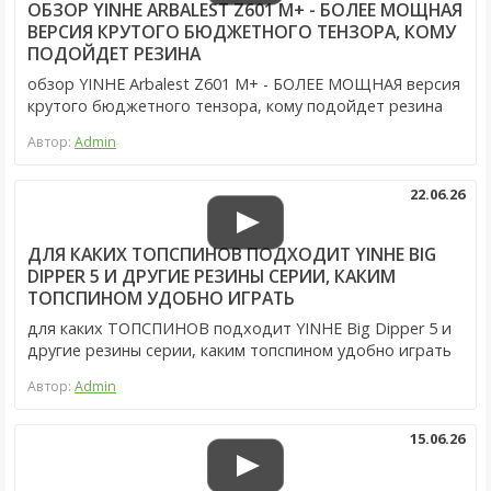
ОБЗОР YINHE ARBALEST Z601 M+ - БОЛЕЕ МОЩНАЯ
ВЕРСИЯ КРУТОГО БЮДЖЕТНОГО ТЕНЗОРА, КОМУ
ПОДОЙДЕТ РЕЗИНА
обзор YINHE Arbalest Z601 M+ - БОЛЕЕ МОЩНАЯ версия
крутого бюджетного тензора, кому подойдет резина
Автор:
Admin
22.06.26
ДЛЯ КАКИХ ТОПСПИНОВ ПОДХОДИТ YINHE BIG
DIPPER 5 И ДРУГИЕ РЕЗИНЫ СЕРИИ, КАКИМ
ТОПСПИНОМ УДОБНО ИГРАТЬ
для каких ТОПСПИНОВ подходит YINHE Big Dipper 5 и
другие резины серии, каким топспином удобно играть
Автор:
Admin
15.06.26