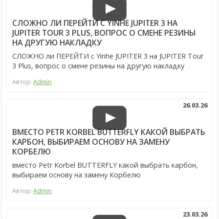
СЛОЖНО ЛИ ПЕРЕЙТИ С YINHE JUPITER 3 НА
JUPITER TOUR 3 PLUS, ВОПРОС О СМЕНЕ РЕЗИНЫ
НА ДРУГУЮ НАКЛАДКУ
СЛОЖНО ли ПЕРЕЙТИ с Yinhe JUPITER 3 на JUPITER Tour
3 Plus, вопрос о смене резины на другую накладку
Автор:
Admin
26.03.26
ВМЕСТО PETR KORBEL BUTTERFLY КАКОЙ ВЫБРАТЬ
КАРБОН, ВЫБИРАЕМ ОСНОВУ НА ЗАМЕНУ
КОРБЕЛЮ
вместо Petr Korbel BUTTERFLY какой выбрать карбон,
выбираем основу на замену Корбелю
Автор:
Admin
23.03.26