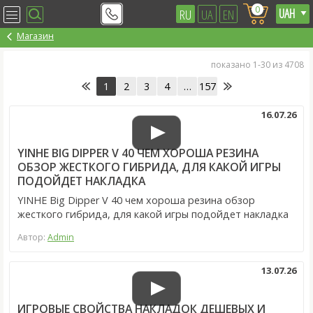
0
RU
UA
EN
Магазин
показано 1-30 из 4708
1
2
3
4
…
157
16.07.26
YINHE BIG DIPPER V 40 ЧЕМ ХОРОША РЕЗИНА
ОБЗОР ЖЕСТКОГО ГИБРИДА, ДЛЯ КАКОЙ ИГРЫ
ПОДОЙДЕТ НАКЛАДКА
YINHE Big Dipper V 40 чем хороша резина обзор
жесткого гибрида, для какой игры подойдет накладка
Автор:
Admin
13.07.26
ИГРОВЫЕ СВОЙСТВА НАКЛАДОК ДЕШЕВЫХ И