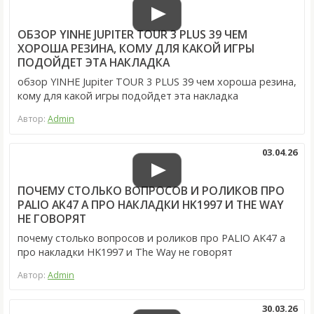
ОБЗОР YINHE JUPITER TOUR 3 PLUS 39 ЧЕМ
ХОРОША РЕЗИНА, КОМУ ДЛЯ КАКОЙ ИГРЫ
ПОДОЙДЕТ ЭТА НАКЛАДКА
обзор YINHE Jupiter TOUR 3 PLUS 39 чем хороша резина,
кому для какой игры подойдет эта накладка
Автор:
Admin
03.04.26
ПОЧЕМУ СТОЛЬКО ВОПРОСОВ И РОЛИКОВ ПРО
PALIO AK47 А ПРО НАКЛАДКИ HK1997 И THE WAY
НЕ ГОВОРЯТ
почему столько вопросов и роликов про PALIO AK47 а
про накладки HK1997 и The Way не говорят
Автор:
Admin
30.03.26