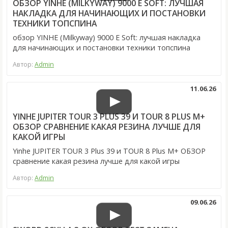
ОБЗОР YINHE (MILKYWAY) 9000 E SOFT: ЛУЧШАЯ
НАКЛАДКА ДЛЯ НАЧИНАЮЩИХ И ПОСТАНОВКИ
ТЕХНИКИ ТОПСПИНА
обзор YINHE (Milkyway) 9000 E Soft: лучшая накладка
для начинающих и постановки техники топспина
Автор:
Admin
11.06.26
YINHE JUPITER TOUR 3 PLUS 39 И TOUR 8 PLUS M+
ОБЗОР СРАВНЕНИЕ КАКАЯ РЕЗИНА ЛУЧШЕ ДЛЯ
КАКОЙ ИГРЫ
Yinhe JUPITER TOUR 3 Plus 39 и TOUR 8 Plus M+ ОБЗОР
сравнение какая резина лучше для какой игры
Автор:
Admin
09.06.26