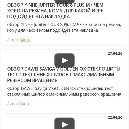
ОБЗОР YINHE JUPITER TOUR 8 PLUS M+ ЧЕМ
ХОРОША РЕЗИНА, КОМУ ДЛЯ КАКОЙ ИГРЫ
ПОДОЙДЕТ ЭТА НАКЛАДКА
обзор YINHE Jupiter TOUR 8 Plus M+ чем хороша резина,
кому для какой игры подойдет эта накладка
Автор:
Admin
27.04.26
ОБЗОР DAWEI SAVIGA V GOLDEN OX СТЕКЛОШИПЫ,
ТЕСТ СТЕКЛЯННЫХ ШИПОВ С МАКСИМАЛЬНЫМ
РЕВЕРСОМ ВРАЩЕНИЯ
обзор DAWEI Saviga V GOLDEN OX стеклошипы, тест
стеклянных шипов с максимальным реверсом вращения
Автор:
Admin
22.04.26