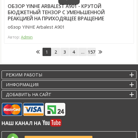
ОБЗОР YINHE ARBALEST A901 - КРУТОЙ
БЮДЖЕТНЫЙ ТЕНЗОР С УМЕНЬШЕННОЙ
РЕАКЦИЕЙ НА ПРИХОДЯЩЕЕ ВРАЩЕНИЕ
обзор YINHE Arbalest A901
Автор:
Admin
1
2
3
4
…
157
РЕЖИМ РАБОТЫ
ИНФОРМАЦИЯ
ДОБАВИТЬ НА САЙТ
НАШ КАНАЛ НА