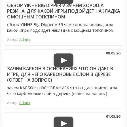
ОБЗОР YINHE BIG DIPPER V 39 ЧЕМ ХОРОША
РЕЗИНА, ДЛЯ КАКОЙ ИГРЫ ПОДОЙДЕТ НАКЛАДКА
С МОЩНЫМ ТОПСПИНОМ
обзор YINHE Big Dipper V 39 чем хороша резина, для
какой игры подойдет накладка с мощным топспином
Автор:
Admin
08.05.26
ЗАЧЕМ КАРБОН В ОСНОВАНИЯХ ЧТО ОН ДАЕТ В
ИГРЕ, ДЛЯ ЧЕГО КАРБОНОВЫЕ СЛОИ В ДЕРЕВЕ
(ОТВЕТ НА ВОПРОС)
зачем КАРБОН в ОСНОВАНИЯХ что он дает в игре, для
чего карбоновые слои в дереве (ответ на вопрос)
Автор:
Admin
01.05.26