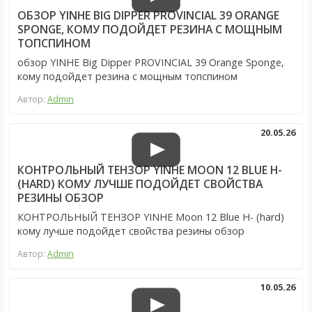
ОБЗОР YINHE BIG DIPPER PROVINCIAL 39 ORANGE
SPONGE, КОМУ ПОДОЙДЕТ РЕЗИНА С МОЩНЫМ
ТОПСПИНОМ
обзор YINHE Big Dipper PROVINCIAL 39 Orange Sponge,
кому подойдет резина с мощным топспином
Автор:
Admin
20.05.26
КОНТРОЛЬНЫЙ ТЕНЗОР YINHE MOON 12 BLUE H-
(HARD) КОМУ ЛУЧШЕ ПОДОЙДЕТ СВОЙСТВА
РЕЗИНЫ ОБЗОР
КОНТРОЛЬНЫЙ ТЕНЗОР YINHE Moon 12 Blue H- (hard)
кому лучше подойдет свойства резины обзор
Автор:
Admin
10.05.26