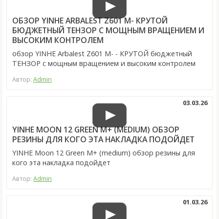
ОБЗОР YINHE ARBALEST Z601 M- КРУТОЙ
БЮДЖЕТНЫЙ ТЕНЗОР С МОЩНЫМ ВРАЩЕНИЕМ И
ВЫСОКИМ КОНТРОЛЕМ
обзор YINHE Arbalest Z601 M- - КРУТОЙ бюджетный
ТЕНЗОР с мощным вращением и высоким контролем
Автор:
Admin
03.03.26
YINHE MOON 12 GREEN M+ (MEDIUM) ОБЗОР
РЕЗИНЫ ДЛЯ КОГО ЭТА НАКЛАДКА ПОДОЙДЕТ
YINHE Moon 12 Green M+ (medium) обзор резины для
кого эта накладка подойдет
Автор:
Admin
01.03.26