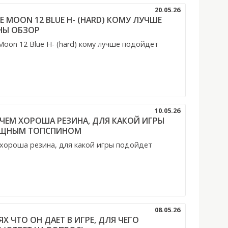
20.05.26
 MOON 12 BLUE H- (HARD) КОМУ ЛУЧШЕ
НЫ ОБЗОР
n 12 Blue H- (hard) кому лучше подойдет
10.05.26
39 ЧЕМ ХОРОША РЕЗИНА, ДЛЯ КАКОЙ ИГРЫ
ОЩНЫМ ТОПСПИНОМ
м хороша резина, для какой игры подойдет
08.05.26
Х ЧТО ОН ДАЕТ В ИГРЕ, ДЛЯ ЧЕГО