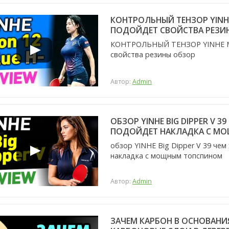
КОНТРОЛЬНЫЙ ТЕНЗОР YINHE
ПОДОЙДЕТ СВОЙСТВА РЕЗИ
КОНТРОЛЬНЫЙ ТЕНЗОР YINHE Moo
свойства резины обзор
Автор:
Admin
ОБЗОР YINHE BIG DIPPER V 
ПОДОЙДЕТ НАКЛАДКА С М
обзор YINHE Big Dipper V 39 че
накладка с мощным топспином
Автор:
Admin
ЗАЧЕМ КАРБОН В ОСНОВАНИЯ