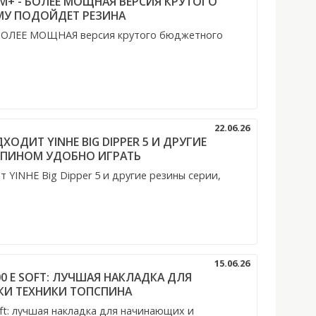
1 M+ - БОЛЕЕ МОЩНАЯ ВЕРСИЯ КРУТОГО
МУ ПОДОЙДЕТ РЕЗИНА
- БОЛЕЕ МОЩНАЯ версия крутого бюджетного
22.06.26
ОДИТ YINHE BIG DIPPER 5 И ДРУГИЕ
СПИНОМ УДОБНО ИГРАТЬ
YINHE Big Dipper 5 и другие резины серии,
15.06.26
00 E SOFT: ЛУЧШАЯ НАКЛАДКА ДЛЯ
И ТЕХНИКИ ТОПСПИНА
oft: лучшая накладка для начинающих и