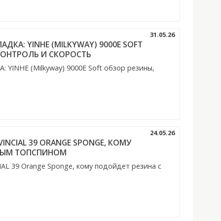
31.05.26
ДКА: YINHE (MILKYWAY) 9000E SOFT
КОНТРОЛЬ И СКОРОСТЬ
YINHE (Milkyway) 9000E Soft обзор резины,
24.05.26
VINCIAL 39 ORANGE SPONGE, КОМУ
НЫМ ТОПСПИНОМ
IAL 39 Orange Sponge, кому подойдет резина с