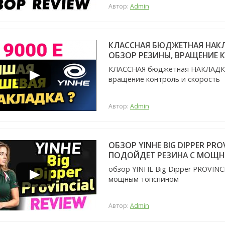
Автор:
Admin
КЛАССНАЯ БЮДЖЕТНАЯ НАКЛА
ОБЗОР РЕЗИНЫ, ВРАЩЕНИЕ 
КЛАССНАЯ бюджетная НАКЛАДКА: 
вращение контроль и скорость
Автор:
Admin
ОБЗОР YINHE BIG DIPPER PRO
ПОДОЙДЕТ РЕЗИНА С МОЩ
обзор YINHE Big Dipper PROVINC
мощным топспином
Автор:
Admin