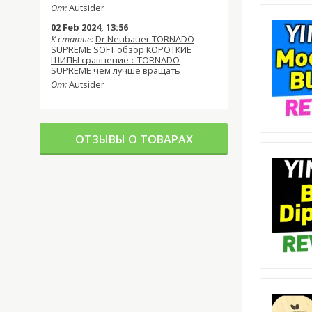
От:
Autsider
02 Feb 2024, 13:56
К статье:
Dr Neubauer TORNADO
SUPREME SOFT обзор КОРОТКИЕ
ШИПЫ сравнение с TORNADO
SUPREME чем лучше вращать
От:
Autsider
ОТЗЫВЫ О ТОВАРАХ