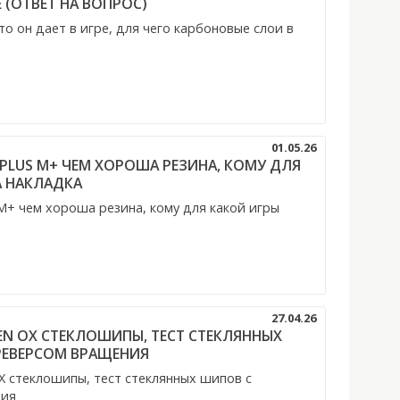
 (ОТВЕТ НА ВОПРОС)
 он дает в игре, для чего карбоновые слои в
01.05.26
8 PLUS M+ ЧЕМ ХОРОША РЕЗИНА, КОМУ ДЛЯ
А НАКЛАДКА
 M+ чем хороша резина, кому для какой игры
27.04.26
DEN OX СТЕКЛОШИПЫ, ТЕСТ СТЕКЛЯННЫХ
ЕВЕРСОМ ВРАЩЕНИЯ
X стеклошипы, тест стеклянных шипов с
ния