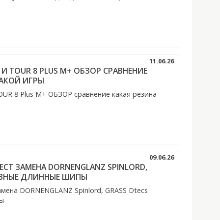
11.06.26
39 И TOUR 8 PLUS M+ ОБЗОР СРАВНЕНИЕ
КАКОЙ ИГРЫ
TOUR 8 Plus M+ ОБЗОР сравнение какая резина
09.06.26
ТЕСТ ЗАМЕНА DORNENGLANZ SPINLORD,
ТИВНЫЕ ДЛИННЫЕ ШИПЫ
амена DORNENGLANZ Spinlord, GRASS Dtecs
ы