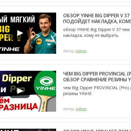
ОБЗОР YINHE BIG DIPPER V 
ПОДОЙДЕТ НАКЛАДКА, КОМУ
обзор YINHE Big Dipper V 37 че
накладка, кому ее выбрать
Автор:
Admin
ЧЕМ BIG DIPPER PROVINCIAL 
ОБЗОР СРАВНЕНИЕ РЕЗИНЫ Y
чем Big Dipper PROVINCIAL (Pro)
резины YINHE
Автор:
Admin