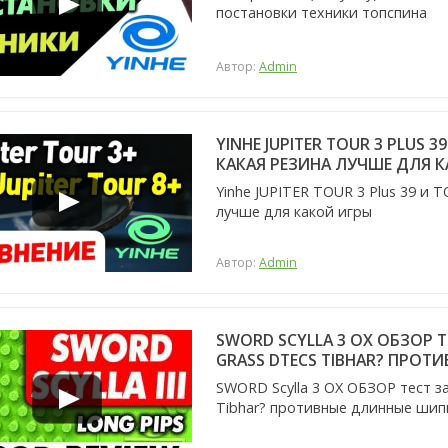
постановки техники топспина
Автор:
Admin
YINHE JUPITER TOUR 3 PLUS 
КАКАЯ РЕЗИНА ЛУЧШЕ ДЛЯ 
Yinhe JUPITER TOUR 3 Plus 39 и 
лучше для какой игры
Автор:
Admin
SWORD SCYLLA 3 OX ОБЗОР 
GRASS DTECS TIBHAR? ПРО
SWORD Scylla 3 OX ОБЗОР тест з
Tibhar? противные длинные шип