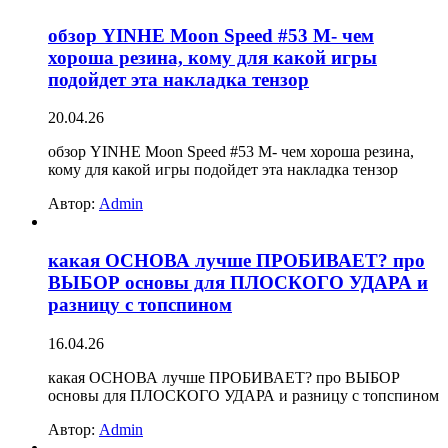
обзор YINHE Moon Speed #53 M- чем
хороша резина, кому для какой игры
подойдет эта накладка тензор
20.04.26
обзор YINHE Moon Speed #53 M- чем хороша резина,
кому для какой игры подойдет эта накладка тензор
Автор:
Admin
какая ОСНОВА лучше ПРОБИВАЕТ? про
ВЫБОР основы для ПЛОСКОГО УДАРА и
разницу с топспином
16.04.26
какая ОСНОВА лучше ПРОБИВАЕТ? про ВЫБОР
основы для ПЛОСКОГО УДАРА и разницу с топспином
Автор:
Admin