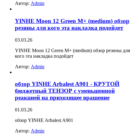
Автор:
Admin
YINHE Moon 12 Green M+ (medium) обзор
резины для кого эта накладка подойдет
03.03.26
YINHE Moon 12 Green M+ (medium) обзор резины для
кого эта накладка подойдет
Автор:
Admin
обзор YINHE Arbalest A901 - КРУТОЙ
бюджетный ТЕНЗОР с уменьшенной
реакцией на приходящее вращение
01.03.26
обзор YINHE Arbalest A901
Автор:
Admin