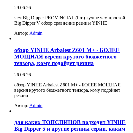
29.06.26
чем Big Dipper PROVINCIAL (Pro) лучше чем простой
Big Dipper V обзор сравнение резины YINHE
Автор:
Admin
обзор YINHE Arbalest Z601 M+ - БОЛЕЕ
МОЩНАЯ версия крутого бюджетного
тензора, кому подойдет резина
26.06.26
обзор YINHE Arbalest Z601 M+ - БОЛЕЕ МОЩНАЯ
версия крутого бюджетного тензора, кому подойдет
резина
Автор:
Admin
для каких ТОПСПИНОВ подходит YINHE
Big Dipper 5 и другие резины серии, каким