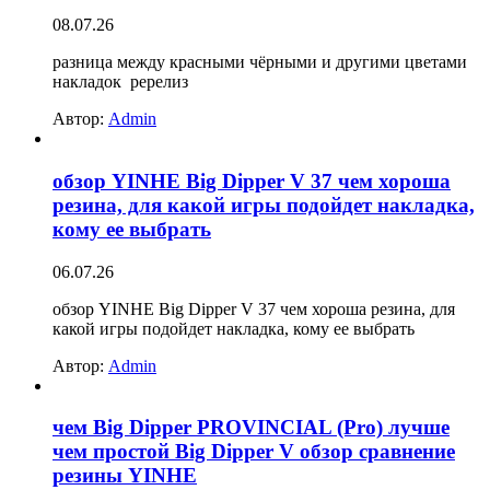
08.07.26
разница между красными чёрными и другими цветами
накладок ререлиз
Автор:
Admin
обзор YINHE Big Dipper V 37 чем хороша
резина, для какой игры подойдет накладка,
кому ее выбрать
06.07.26
обзор YINHE Big Dipper V 37 чем хороша резина, для
какой игры подойдет накладка, кому ее выбрать
Автор:
Admin
чем Big Dipper PROVINCIAL (Pro) лучше
чем простой Big Dipper V обзор сравнение
резины YINHE