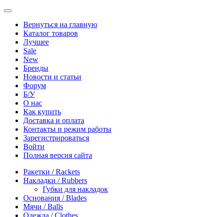
Вернуться на главную
Каталог товаров
Лучшее
Sale
New
Бренды
Новости и статьи
Форум
Б/У
О нас
Как купить
Доставка и оплата
Контакты и режим работы
Зарегистрироваться
Войти
Полная версия сайта
Ракетки / Rackets
Накладки / Rubbers
Губки для накладок
Основания / Blades
Мячи / Balls
Одежда / Clothes