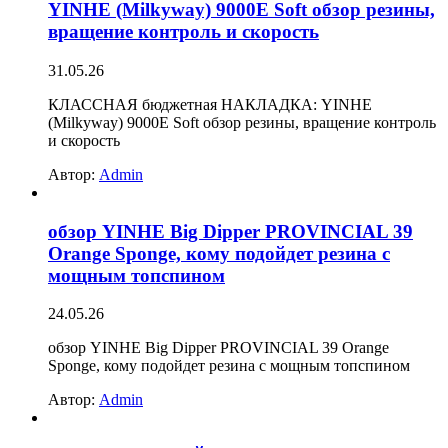
YINHE (Milkyway) 9000E Soft обзор резины,
вращение контроль и скорость
31.05.26
КЛАССНАЯ бюджетная НАКЛАДКА: YINHE
(Milkyway) 9000E Soft обзор резины, вращение контроль
и скорость
Автор:
Admin
обзор YINHE Big Dipper PROVINCIAL 39
Orange Sponge, кому подойдет резина с
мощным топспином
24.05.26
обзор YINHE Big Dipper PROVINCIAL 39 Orange
Sponge, кому подойдет резина с мощным топспином
Автор:
Admin